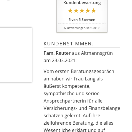
Kundenbewertung
5
von
5
Sternen
6
Bewertungen seit 2019
KUNDENSTIMMEN:
Fam. Reuter
aus Altmannsgrün
am 23.03.2021:
Vom ersten Beratungsgespräch
an haben wir Frau Lang als
äußerst kompetente,
sympathische und seriöe
Ansprechpartnerin für alle
Versicherungs- und Finanzbelange
schätzen gelernt. Auf ihre
zielführende Beratung, die alles
Wesentliche erklärt und auf