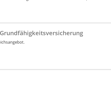
 Grundfähigkeitsversicherung
eichsangebot.