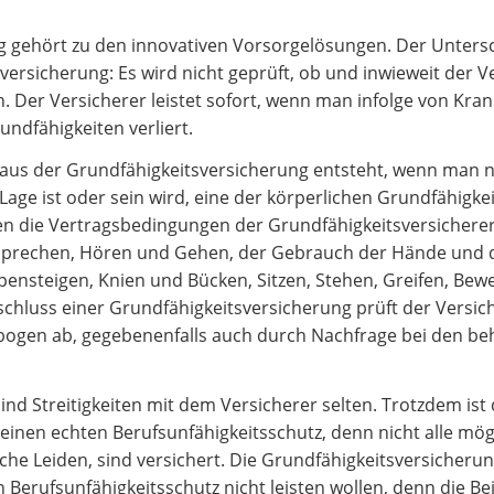
g gehört zu den innovativen Vorsorgelösungen. Der Unters
versicherung: Es wird nicht geprüft, ob und inwieweit der V
 Der Versicherer leistet sofort, wenn man infolge von Kran
undfähigkeiten verliert.
aus der Grundfähigkeitsversicherung entsteht, wenn man na
age ist oder sein wird, eine der körperlichen Grundfähigkei
en die Vertragsbedingungen der Grundfähigkeitsversicherer
, Sprechen, Hören und Gehen, der Gebrauch der Hände und 
ppensteigen, Knien und Bücken, Sitzen, Stehen, Greifen, Bew
hluss einer Grundfähigkeitsversicherung prüft der Versic
ebogen ab, gegebenenfalls auch durch Nachfrage bei den b
nd Streitigkeiten mit dem Versicherer selten. Trotzdem ist 
 einen echten Berufsunfähigkeitsschutz, denn nicht alle mö
che Leiden, sind versichert. Die Grundfähigkeitsversicherun
gen Berufsunfähigkeitsschutz nicht leisten wollen, denn die B